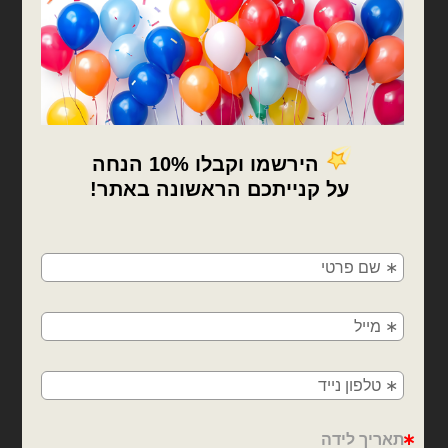
בלוני 19 אינץ׳ - GEMAR
בלוני 19 אינץ׳ - GEMAR
חבילת 25 בלוני גומי איטלקי
חבילת 25 בלוני גומי איטלקי
צבע יין 19 אינץ'
בצבע חמאה 19 אינץ׳
₪
41.00
₪
41.00
כמות של חבילת 25 בלוני גומי איטלקי צבע יין 19 אינץ'
כמות של חבילת 25 בלוני גומי איטלקי בצבע חמאה 19 אינץ׳
הוספה לסל
הוספה לסל
×
🚚
משלוחים מהיום למחר!
חולון, בת ים, תל אביב, ראשון לציון, גבעתיים, רמת
גן, בני ברק, אזור, נס ציונה, רמלה, לוד, אשדוד, יבנה,
פתח תקווה