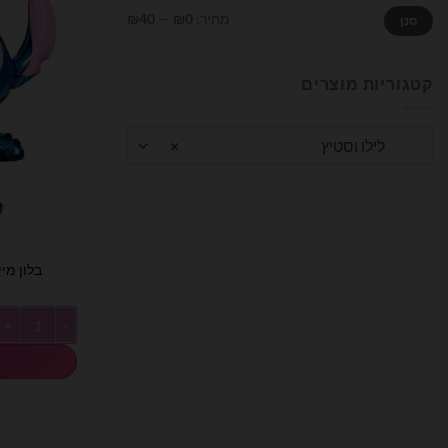
מחיר
מחיר
מחיר:
₪0
—
₪40
סנן
מינימלי
מקסימלי
קטגוריות מוצרים
לילו וסטיץ
×
בלון מיילר
כמות של בלון מיי