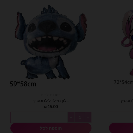
דמויות ילדים
ו וסטיץ
בלון מיילר לילו וסטיץ
₪
15.00
ילו וסטיץ
כמות של בלון מיילר לילו וסטיץ
הוספה לסל