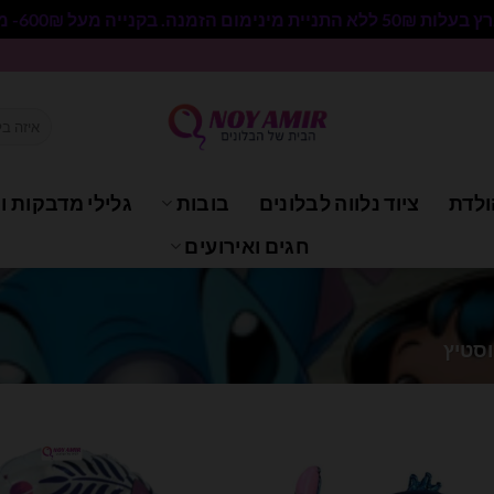
 בקנייה מעל 600₪- משלוח חינם.
חיפוש
עבור:
ולדת
ציוד נלווה לבלונים
בובות
גלילי מדבקות וי
חגים ואירועים
וסטיץ