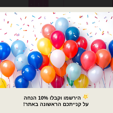
ר עגול לילו וסטיץ' 18 אינץ'
כמות של בלון מיילר אנג׳ל מלילו וס
הוספה לסל
הוספה לסל
×
🚚
משלוחים מהיום למחר!