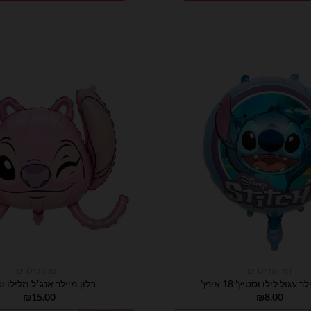
דמויות ילדים
דמויות ילדים
 עגול לילו וסטיץ' 18 אינץ'
בלון מיילר אנג׳ל מלילו ו
₪
15.00
₪
8.00