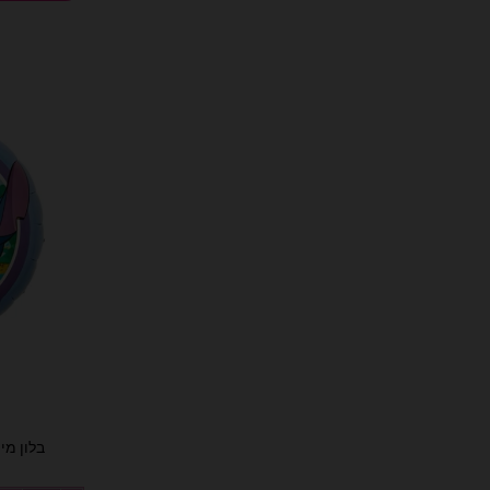
בלון מיילר