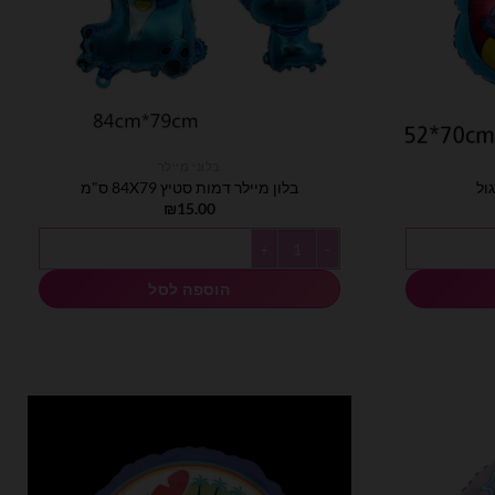
בלוני מיילר
גול
בלון מיילר דמות סטיץ 84X79 ס"מ
₪
15.00
כמות של בלון מיילר דמות סטיץ 84X79 ס"מ
הוספה לסל