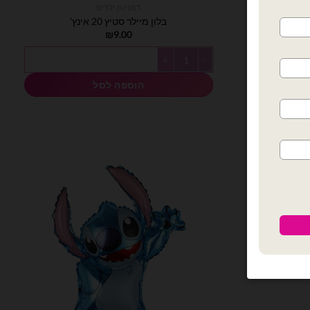
דמויות ילדים
בלון מיילר סטיץ 20 אינץ'
₪
9.00
כמות של בלון מיילר סטיץ 20 אינץ'
הוספה לסל