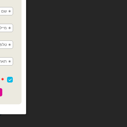
בלון מיילר 
כמות של בלון מיי