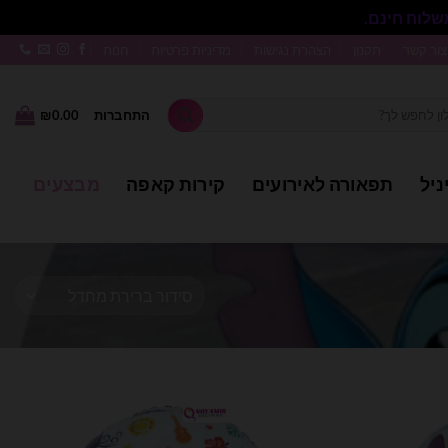
סגור
צור קשר
תקנון
הצהרת נגישות
מדיניות פרטיות
חנות
התחברות
0.00
₪
ניל
תפאורה לאירועים
קירות קאפה
מבצעים