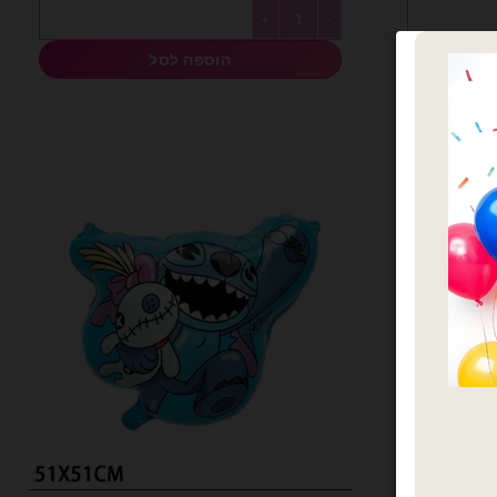
טיץ
כמות של בלון מיילר קטן לילו וסטיץ
הוספה לסל