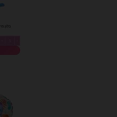
בלון מיילר 
כמות של בלון מיילר