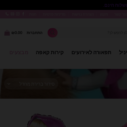
סגור
צור קשר
תקנון
הצהרת נגישות
מדיניות פרטיות
חנות
התחברות
0.00
₪
ניל
תפאורה לאירועים
קירות קאפה
מבצעים