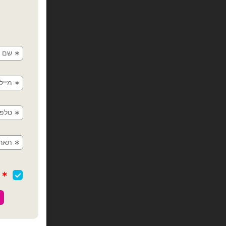
בל
כמות של בלון 