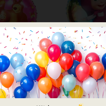
דמויות ילדים
דמויות ילדים
 עגול מאשה והדוב 18 אינץ'
בלון מיילר 18׳ מאשה והדוב
₪
9.00
₪
8.00
לר עגול מאשה והדוב 18 אינץ'
כמות של בלון מיילר 18׳ מאשה והדוב
הוספה לסל
הוספה לסל
×