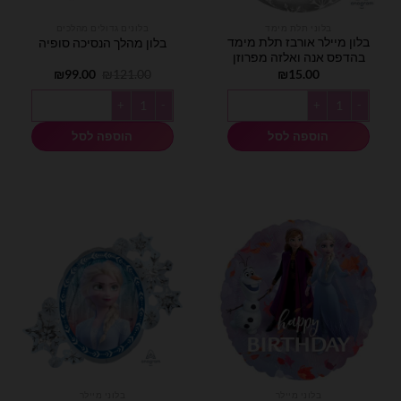
בלוני תלת מימד
בלונים גדולים מהלכים
בלון מיילר אורבז תלת מימד
בלון מהלך הנסיכה סופיה
בהדפס אנה ואלזה מפרוזן
המחיר
המחיר
₪
99.00
₪
121.00
₪
15.00
המקורי
הנוכחי
היה:
הוא:
כמות של בלון מיילר אורבז תלת מימד בהדפס אנה ואלזה מפרוזן
כמות של בלון מהלך הנסיכה סופיה
₪99.00.
₪121.00.
הוספה לסל
הוספה לסל
בלוני מיילר
בלוני מיילר