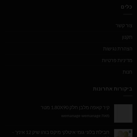
כלים
צור קשר
תקנון
הצהרת נגישות
מדיניות פרטיות
חנות
ביקורות אחרונות
קיר קאפה מלבן חלק 1.80X90 מטר
מאת wemanage wemanage
חבילת בלוני גומי איטלקי מיקס בוהו שיק 12 אינץ' -