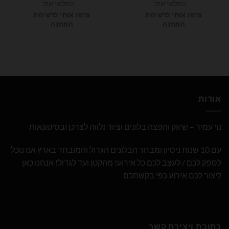
המקורי
הנוכחי
המקורי
הנוכחי
המלאי אזל
המלאי אזל
היה:
הוא:
היה:
הוא:
₪15.00.
₪24.00.
₪15.00.
₪24.00.
צרפו אותי לרשימת
צרפו אותי לרשימת
המתנה
המתנה
אודות
נוי עמיר – שיווק והפצה בלונים וציוד נלווה לצרכן ובסיטונאות
עם 10 שנות ניסיון ומבחר הבלונים הגדול והמובחר בארץ אנו נוכל
לספק לכם / לעצב לכם כל אירוע! מהקטן ועד לגדול! אנחנו כאן
ליצור לכם אירוע כפי בקשתכם
כתובת ויצירת קשר