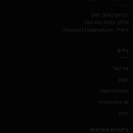
רבי עקיבא 30, חולון
טלפון : 052-691-0722
אימייל :
Noyamir111@gmail.com
כלים
צור קשר
תקנון
הצהרת נגישות
מדיניות פרטיות
חנות
ביקורות אחרונות