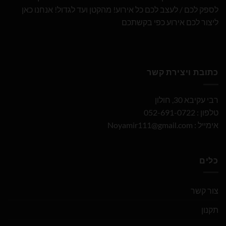
לספק לכם / לעצב לכם כל אירוע! מהקטן ועד לגדול! אנחנו כאן
ליצור לכם אירוע כפי בקשתכם
כתובת ויצירת קשר
רבי עקיבא 30, חולון
טלפון : 052-691-0722
אימייל :
Noyamir111@gmail.com
כלים
צור קשר
תקנון