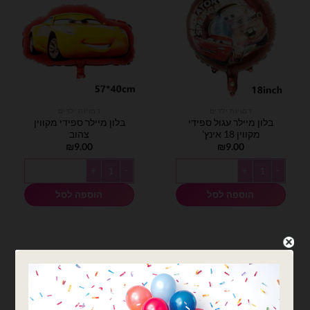
דמויות ילדים
דמויות ילדים
בלון מיילר עגול ספידי
בלון מיילר ספידי מקווין
מקווין 18 אינץ'
צהוב
₪
9.00
₪
9.00
כמות של בלון מיילר עגול ספידי מקווין 18 אינץ'
כמות של בלון מיילר ספידי מקווין צהו
הוספה לסל
הוספה לסל
המלאי אזל