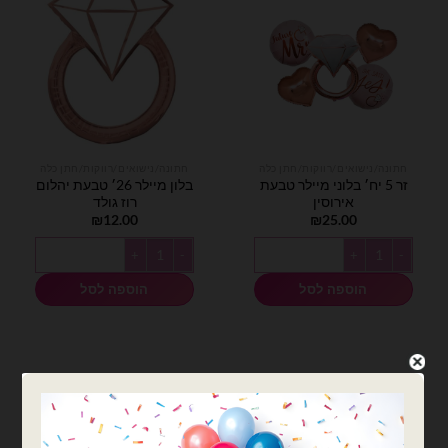
חתונה/נישואים/רווקות/חתן כלה
חתונה/נישואים/רווקות/חתן כלה
זר 5 יח׳ בלוני מיילר טבעת
בלון מיילר 26׳ טבעת יהלום
אירוסין
רוז גולד
₪
12.00
₪
25.00
כמות של זר 5 יח׳ בלוני מיילר טבעת אירוסין
כמות של בלון מיילר 26׳ טבעת יהלום רוז גולד
הוספה לסל
הוספה לסל