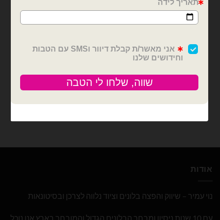
כלי תחבורה
בלוני מיילר
בלון מיילר מכונית מירוץ
בלון מיילר אורבז דגל
וינטג׳ 100X45X20
מכוניות מרוץ 22 אינץ'
₪
10.00
₪
12.00
כמות של בלון מיילר מכונית מירוץ וינטג׳ 100X45X20
כמות של בלון מיילר אורבז דגל מכוניות מרוץ 
הוספה לסל
הוספה לסל
אודות
נוי עמיר – שיווק והפצה בלונים וציוד נלווה לצרכן ובסיטונאות
עם 10 שנות ניסיון ומבחר הבלונים הגדול והמובחר בארץ אנו נוכל