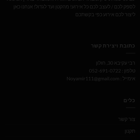
לספק לכם / לעצב לכם כל אירוע! מהקטן ועד לגדול! אנחנו כאן
ליצור לכם אירוע כפי בקשתכם
כתובת ויצירת קשר
רבי עקיבא 30, חולון
טלפון : 052-691-0722
אימייל :
Noyamir111@gmail.com
כלים
צור קשר
תקנון