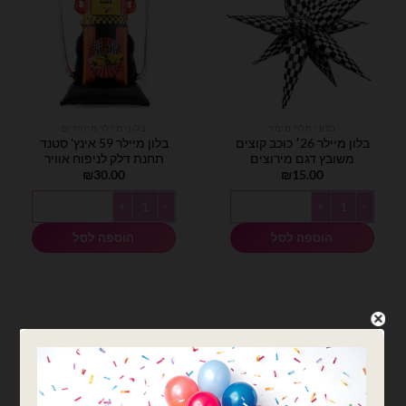
בלוני תלת מימד
בלוני מיילר מיוחדים
בלון מיילר 26׳ כוכב קוצים
בלון מיילר 59 אינץ' סטנד
משובץ דגם מירוצים
תחנת דלק לניפוח אוויר
₪
30.00
₪
15.00
כמות של בלון מיילר 26׳ כוכב קוצים משובץ דגם מירוצים
כמות של בלון מיילר 59 אינץ' סטנד תחנת דלק לניפוח אוויר
הוספה לסל
הוספה לסל