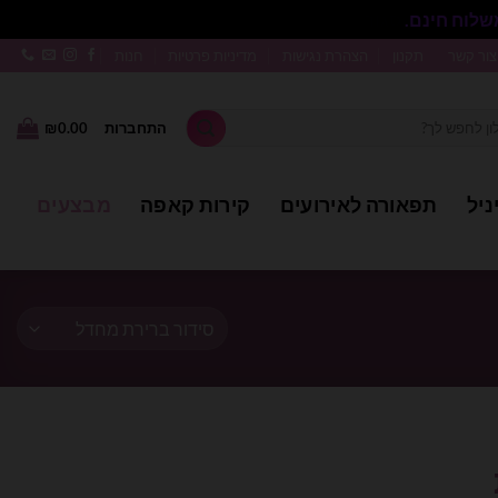
סגור
צור קשר
תקנון
הצהרת נגישות
מדיניות פרטיות
חנות
התחברות
0.00
₪
ניל
תפאורה לאירועים
קירות קאפה
מבצעים