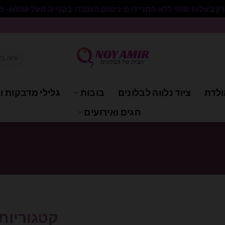
 בקנייה מעל 600₪- משלוח חינם.
חיפוש
עבור:
ולדת
ציוד נלווה לבלונים
בובות
גלילי מדבקות וי
חגים ואירועים
קטגוריות