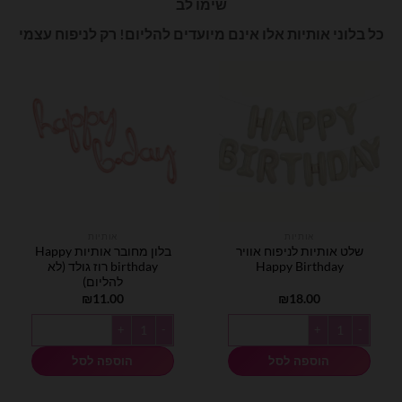
שימו לב
כל בלוני אותיות אלו אינם מיועדים להליום! רק לניפוח עצמי
אותיות
אותיות
שלט אותיות לניפוח אוויר
בלון מחובר אותיות Happy
Happy Birthday
birthday רוז גולד (לא
להליום)
₪
11.00
₪
18.00
כמות של שלט אותיות לניפוח אוויר Happy Birthday
כמות של בלון מחובר אותיות Happy birthday רוז גולד (לא להליום)
הוספה לסל
הוספה לסל