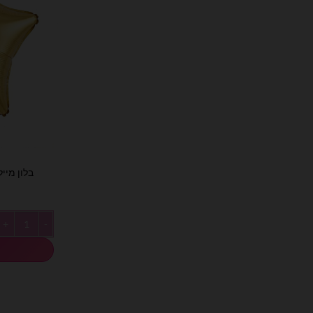
כמות של בלון מיילר כוכב ז