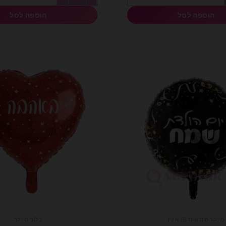
הוספה לסל
הוספה לסל
מיילר הקדשות 18 אינץ
בלוני מיילר