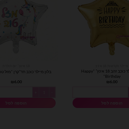
מיילר הקדשות 18 אינץ
18 אינצ׳ יום הולדת
בלון מיילר כוכב זהב 18 אינץ׳ "Happy
בלון מיילר כוכב חד־קרן "מזל טוב" 18 אי
Birthday"
₪
6.00
₪
6.00
הב 18 אינץ׳ "Happy Birthday"
כמות של בלון מיילר כוכב חד־קרן "מזל טוב
הוספה לסל
הוספה לסל