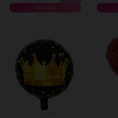
הוספה לסל
בלוני מיילר