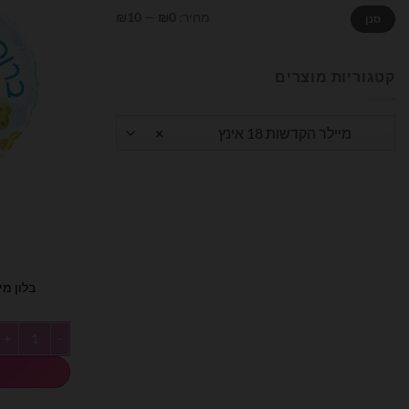
מחיר
מחיר
מחיר:
₪0
—
₪10
סנן
מינימלי
מקסימלי
קטגוריות מוצרים
מיילר הקדשות 18 אינץ
×
בלון מיילר 18 אינצ׳ ב
כמות של בלון מיילר 18 אינצ׳ 