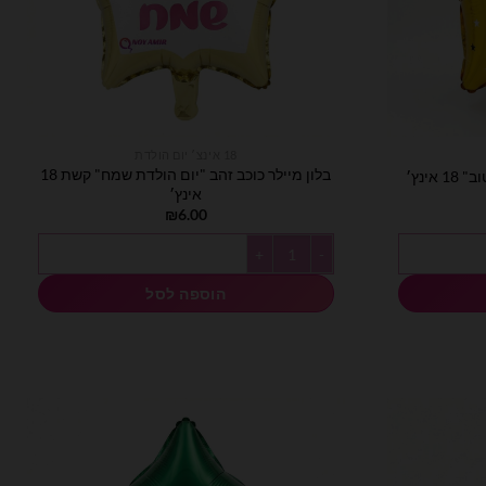
18 אינצ׳ יום הולדת
בלון מיילר כוכב זהב "יום הולדת שמח" קשת 18
אינץ׳
אינץ׳
₪
6.00
טוב" 18 אינץ׳
כמות של בלון מיילר כוכב זהב "יום הולדת שמח" קשת 18 אינץ׳
הוספה לסל