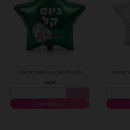
מיילר הקדשות 18 אינץ
נץ׳
בלון מיילר כוכב ירוק "גיוס קל" 18 אינץ׳
₪
6.00
" 18 אינץ׳
כמות של בלון מיילר כוכב ירוק "גיוס קל" 18 אינץ׳
הוספה לסל