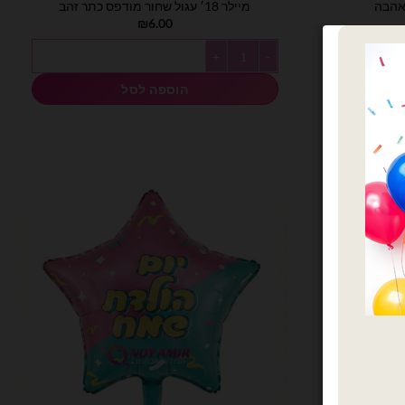
מיילר 18׳ עגול שחור מודפס כתר זהב
₪
6.00
כמות של מיילר 18׳ עגול שחור מודפס כתר זהב
הוספה לסל