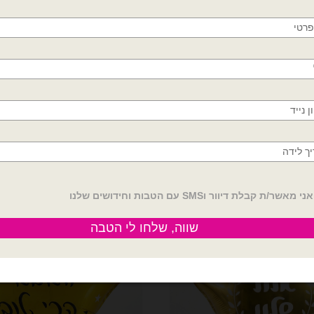
חולון, בת ים, תל אביב, ראשון לציון, גבעתיים, רמת
גן, בני ברק, אזור, נס ציונה, רמלה, לוד, אשדוד, יבנה,
18 אינצ׳ יום הולדת
18 אינצ׳ יום הולדת
פתח תקווה
ר 18׳ עגול מזל טוב
בלון מיילר כוכב ורוד "יום הולדת שמח" 18
₪
6.00
₪
6.00
ול מזל טוב
כמות של בלון מיילר כוכב ורוד "יום הולדת
הוספה לסל
הוספה לסל