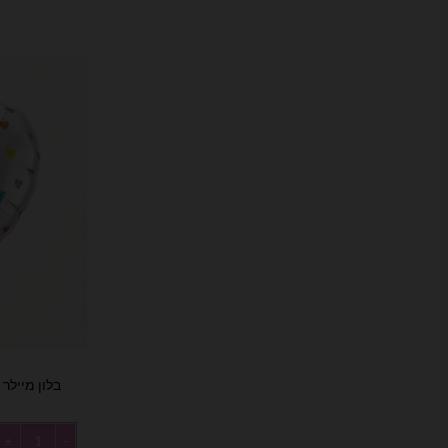
בלון מיילר 18׳ בצורת לב Happy Birthday
כמות של בלון מיילר 18׳ בצורת לב 