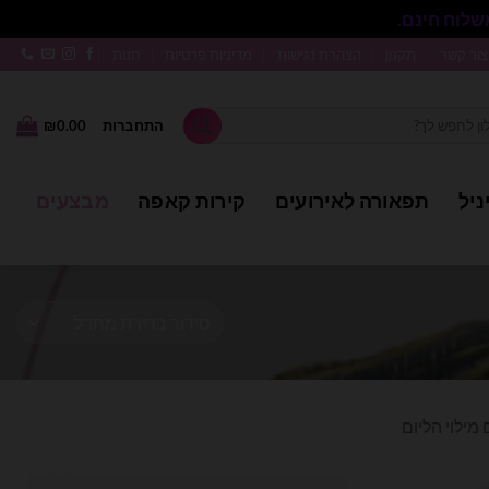
סגור
צור קשר
תקנון
הצהרת נגישות
מדיניות פרטיות
חנות
התחברות
0.00
₪
ניל
תפאורה לאירועים
קירות קאפה
מבצעים
מילוי הליום