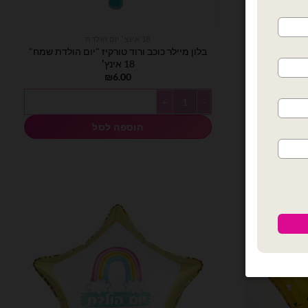
18 אינצ׳ יום הולדת
בלון מיילר כוכב ורוד טורקיז "יום הולדת שמח"
 אינץ׳
18 אינץ׳
₪
6.00
 שמח" 18 אינץ׳
כמות של בלון מיילר כוכב ורוד טורקיז "יום הולדת שמח" 18 אינץ׳
הוספה לסל