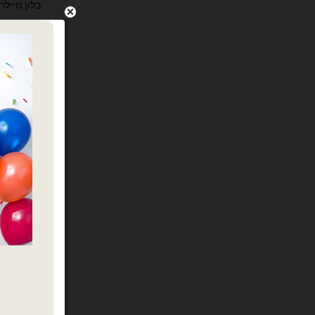
בלון מיילר 18׳ יום הולדת שמח שחור ז
כמות של בלון מיילר 18׳ יום הולדת