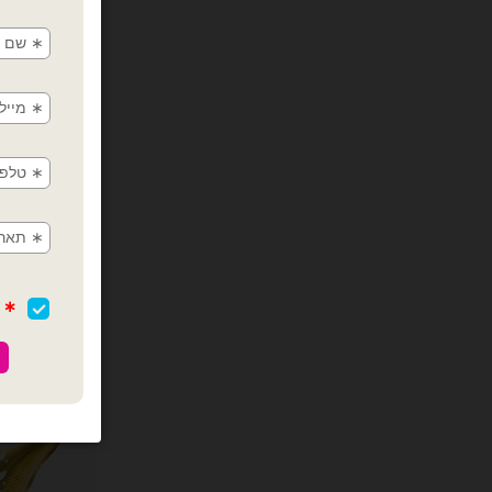
בלון מייל
כמות של בלון מיילר 18׳ עג