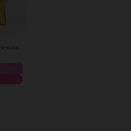
בלון מיילר כו
כמות של בלון מיי