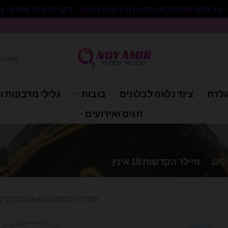
 בקנייה מעל 600₪- משלוח חינם.
חיפוש
עבור:
ולדת
ציוד נלווה לבלונים
בובות
גלילי מדבקות וי
חגים ואירועים
סים
/
מיילר הקדשות 18 אינץ
המחירים המוצגים אינם כוללים 