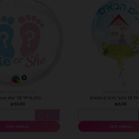
מיילר הקדשות 18 אינץ
מיילר הקדשות 18 אינץ
רוכים הבאים
בלון מיילר 18׳ He or she?
₪
10.00
₪
6.00
ברוכים הבאים
כמות של בלון מיילר 18׳ He or she?
הוספה לסל
הוספה לסל