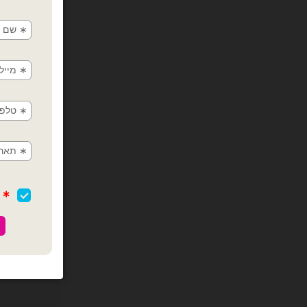
בלון מיילר ג
כמות של בלון מיי