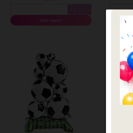
 82x150cm
כמות של בלון מיילר גביע כסוף 60x65cm
הוספה לסל