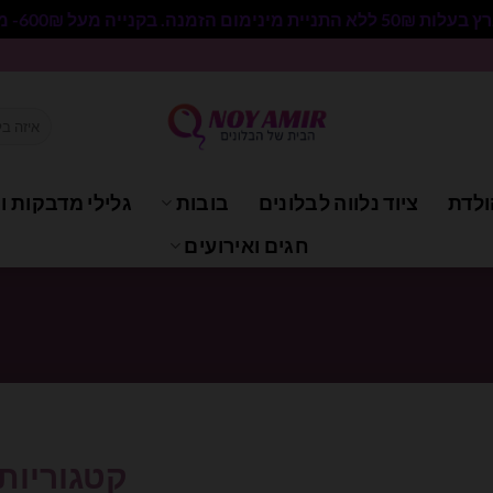
 בקנייה מעל 600₪- משלוח חינם.
חיפוש
עבור:
ולדת
ציוד נלווה לבלונים
בובות
גלילי מדבקות וי
חגים ואירועים
קטגוריות