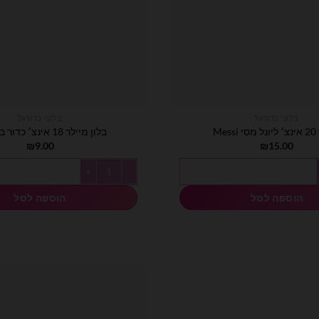
בלוני כדורגל
בלוני כדורגל
Mes
בלון מיילר 18 אינצ׳ כדור בייסבול
₪
9.00
₪
15.00
Mes
כמות של בלון מיילר 18 אינצ׳ כדור בייסבול
הוספה לסל
הוספה לסל