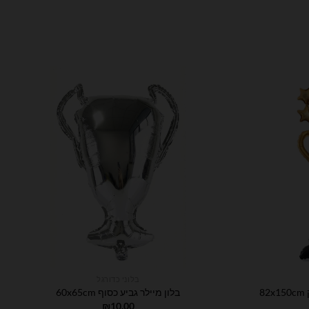
בלוני כדורגל
8
בלון מיילר גביע כסוף 60x65cm
₪
10.00