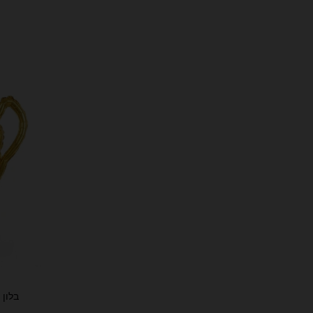
בלון מי