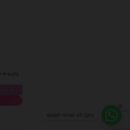
בלון מיילר עגו
כמות של בלון מיי
1
כתבו לנו ישירות לווצאפ