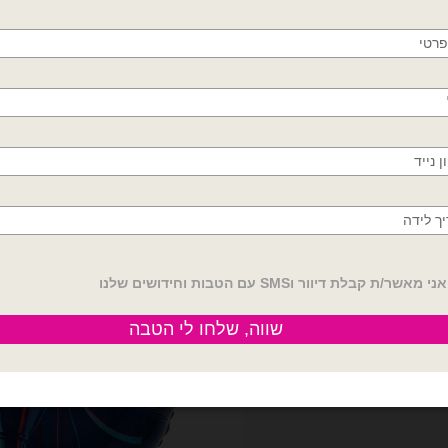
חולון, בת ים, תל אביב, ראשון לציון, גבעתיים, רמת
בלוני כדורגל
בלוני כדורגל
ביע ליגת האלופות 31 אינץ׳
בלון מיילר מגרש כדורגל 30x48cm
גן, בני ברק, אזור, נס ציונה, רמלה, לוד, אשדוד, יבנה,
₪
9.00
₪
12.00
פתח תקווה
לר גביע ליגת האלופות 31 אינץ׳
כמות של בלון מיילר מגרש כדורגל 30x48cm
הוספה לסל
הוספה לסל