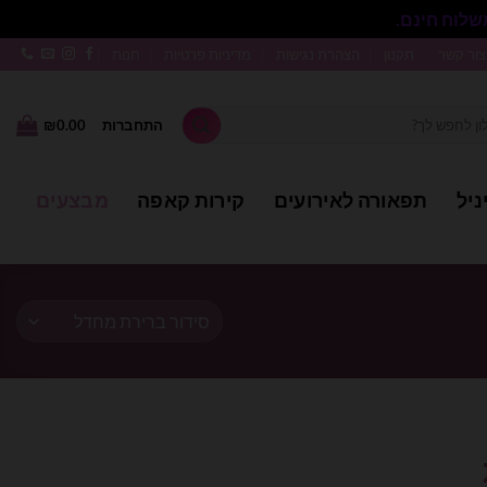
סגור
צור קשר
תקנון
הצהרת נגישות
מדיניות פרטיות
חנות
התחברות
0.00
₪
ניל
תפאורה לאירועים
קירות קאפה
מבצעים