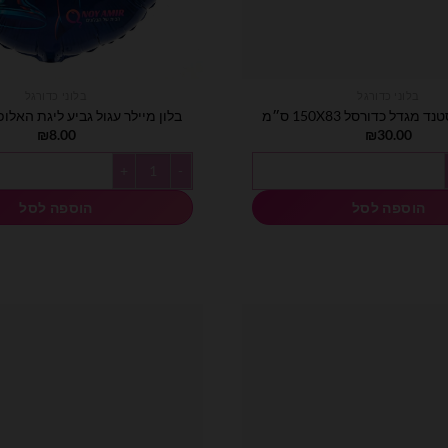
בלוני כדורגל
בלוני כדורגל
 מגדל כדורסל 150X83 ס״מ
בלון מיילר עגול גביע ליגת האלופות 18 א
₪
8.00
₪
30.00
לר סטנד מגדל כדורסל 150X83 ס״מ
כמות של בלון מיילר עגול גביע ליגת האלופ
הוספה לסל
הוספה לסל