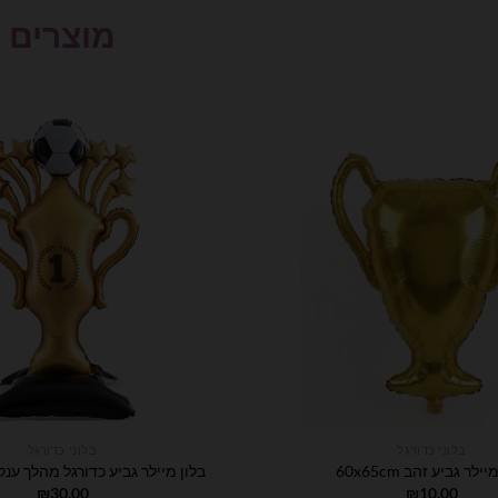
מוצרים
בלוני כדורגל
בלוני כדורגל
ילר גביע זהב 60x65cm
בלון מיילר גביע כדורגל מהלך ענק 2x150cm
₪
30.00
₪
10.00