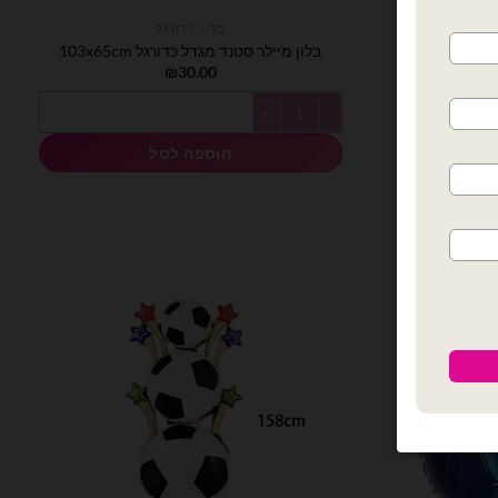
בלוני כדורגל
בלון מיילר סטנד מגדל כדורגל 103x65cm
₪
30.00
כמות של בלון מיילר סטנד מגדל כדורגל 103x65cm
הוספה לסל