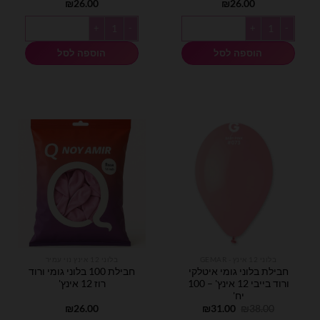
₪
26.00
₪
26.00
כמות של חבילת 100 בלוני גומי ורוד בייבי עדין 12 אינץ'
כמות של חבילת 100 בלוני גומי ורוד פסטל 12 אינץ'
הוספה לסל
הוספה לסל
בלוני 12 אינץ - GEMAR
בלוני 12 אינץ נוי עמיר
חבילת בלוני גומי איטלקי
חבילת 100 בלוני גומי ורוד
ורוד בייבי 12 אינץ' – 100
רוז 12 אינץ'
יח'
המחיר
המחיר
₪
26.00
₪
31.00
₪
38.00
המקורי
הנוכחי