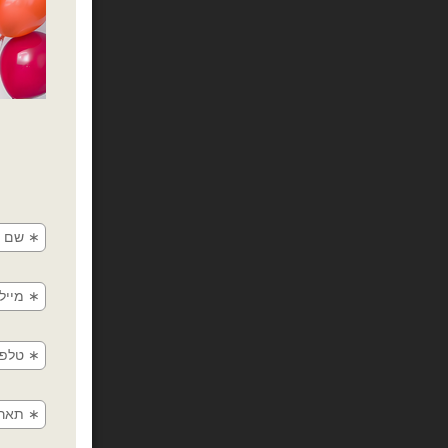
מארז 12 יח נרות אר