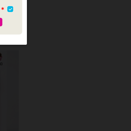
כמות של מארז 12 יח נרות ארוכים 