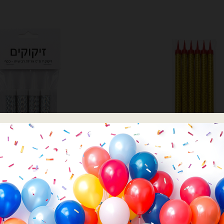
יוד למעצבים ומוצרי יום הולדת
מוצרי יום הולדת
 זיקוקים לעוגה 20 ס״מ
זיקוקים 7 ס״מ אריזת רביעייה כסף
₪
10.00
₪
25.00
יקוקים לעוגה 20 ס״מ
כמות של זיקוקים 7 ס״מ אריזת רביעייה כסף