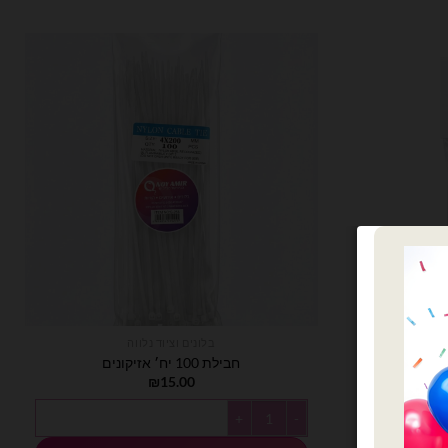
בלונים וציוד נלווה
חבילת 100 יח׳ אזיקונים
₪
15.00
כמות של חבילת 100 יח׳ אזיקונים