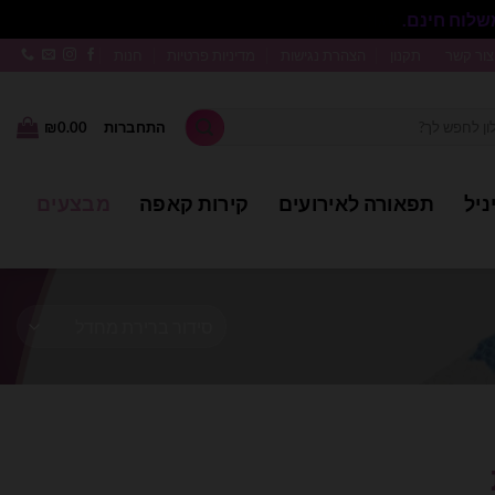
סגור
צור קשר
תקנון
הצהרת נגישות
מדיניות פרטיות
חנות
התחברות
0.00
₪
ניל
תפאורה לאירועים
קירות קאפה
מבצעים