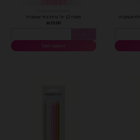
קישוטים ונרות לעוגה
מארז 12 יח׳ נרות ורוד אומברה
₪
10.00
כמות של מארז 12 יח׳ נרות ורוד אומברה
הוספה לסל