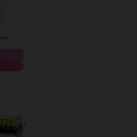
מארז 12 יח׳ נרות צב
כמות של מארז 12 יח׳ נרות צבעי פ