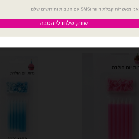
₪
12.00
₪
12.00
זהב
כמות של מארז 12 יח נרות ארוכים כסופים
הוספה לסל
הוספה לסל