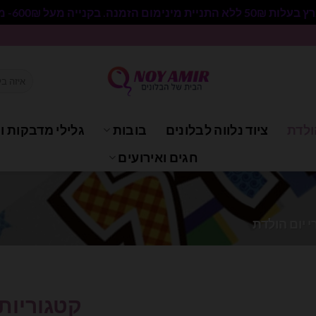
 בקנייה מעל 600₪- משלוח חינם.
חיפוש
עבור:
ולדת
ציוד נלווה לבלונים
בובות
גלילי מדבקות וי
חגים ואירועים
 יום הולדת
קטגוריות