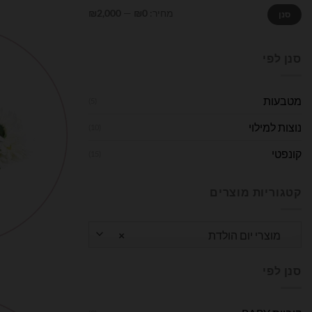
מחיר
מחיר
מחיר:
₪0
—
₪2,000
סנן
מינימלי
מקסימלי
סנן לפי
מטבעות
(5)
נוצות למילוי
(10)
קונפטי
(15)
קטגוריות מוצרים
מוצרי יום הולדת
×
סנן לפי