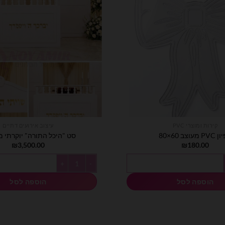
קירות ומוצרי PVC
עיצוב אירועים דתיים
 מעוצב 60×80
סט "היכל התורה" יוקרתי מ-VC
₪
3,500.00
₪
180.00
60
כמות של סט "היכל התורה" יוקרתי מ-C
הוספה לסל
הוספה לסל