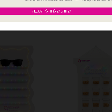
המחיר
1,499.00
₪
2,000.00
₪
2,500.00
המקורי
היה:
 מעוגל + שולחן פסים
כמות של קיר משקפיים עם תאורת 
2,000.00.
הוספה לסל
הוספה לסל