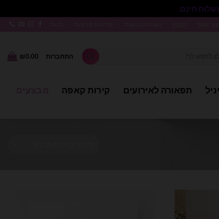
סגור
צור קשר
תקנון
הצהרת נגישות
מדיניות פרטיות
חנות
התחברות
0.00
₪
ניל
תפאורה לאירועים
קירות קאפה
מבצעים