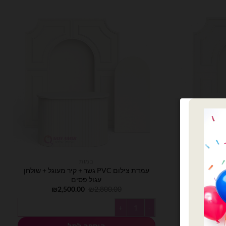
במות
קיר מעוגל + שולחן
עמדת צילום PVC גשר + קיר מעוגל + שולחן
עגול פסים
המחיר
המחיר
המחיר
₪
2,500.00
₪
2,800.00
₪
הנוכחי
המקורי
הנוכחי
הוא:
היה:
הוא:
כמות של עמדת צילום PVC גשר + קיר מעוגל + שולחן עגול פסים
₪2,500.00.
₪2,800.00.
₪2,500.00.
₪
הוספה לסל