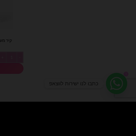
קיר מעו
כמות של קיר מ
1
כתבו לנו ישירות לווצאפ