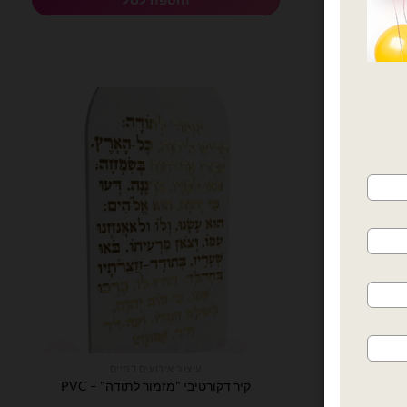
עיצוב אירועים דתיים
 לד
קיר דקורטיבי "מזמור לתודה" – PVC