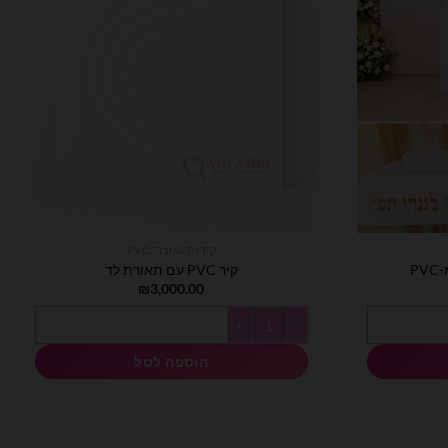
קירות ומוצרי PVC
P
קיר PVC עם תאורת לד
₪
3,000.00
PV
כמות של קיר PVC עם תאורת לד
הוספה לסל