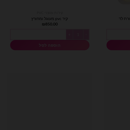
קירות ומוצרי PVC
קיר pvc מעוגל ומחורץ
₪
850.00
כמות של קיר pvc מעוגל ומחורץ
הוספה לסל