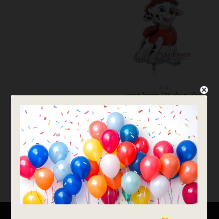
ברבי
בלון מיילר 26׳ מרשל מפרץ
ההרפתקאות Paw Patrol
₪
15.00
כמות של בלון מיילר 26׳ מרשל מפרץ ההרפתקאות Paw Patrol
הוספה לסל