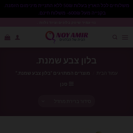
משלוחים לכל הארץ בעלות 50₪ ללא התניית מינימום הזמנה.
בקנייה מעל 600₪- משלוח חינם.
סגור
Ski
נוי עמיר שיווק בלונים וציוד נלווה .
t
conten
בלון צבע שמנת.
עמוד הבית
/
מוצרים המתויגים “בלון צבע שמנת.”
סנן