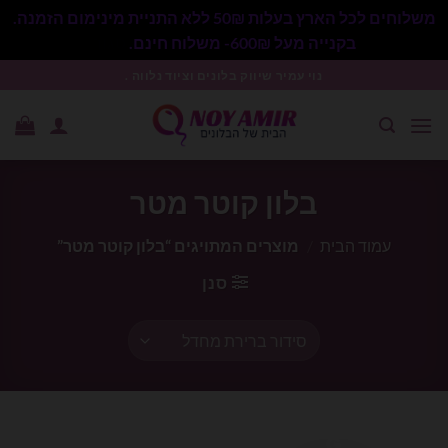
משלוחים לכל הארץ בעלות 50₪ ללא התניית מינימום הזמנה.
בקנייה מעל 600₪- משלוח חינם.
סגור
Ski
נוי עמיר שיווק בלונים וציוד נלווה .
t
conten
בלון קוטר מטר
עמוד הבית
/
מוצרים המתויגים “בלון קוטר מטר”
סנן