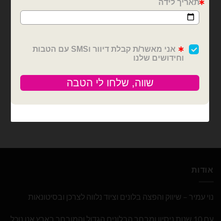
בלוני תלת מימד
בלון מיילר כוכב קוצים שחור
25 אינץ'
₪
10.00
כמות של בלון מיילר כוכב קוצים שחור 25 אינץ'
הוספה לסל
אודות
נוי עמיר – שיווק והפצה בלונים וציוד נלווה לצרכן ובסיטונאות
עם 10 שנות ניסיון ומבחר הבלונים הגדול והמובחר בארץ אנו נוכל