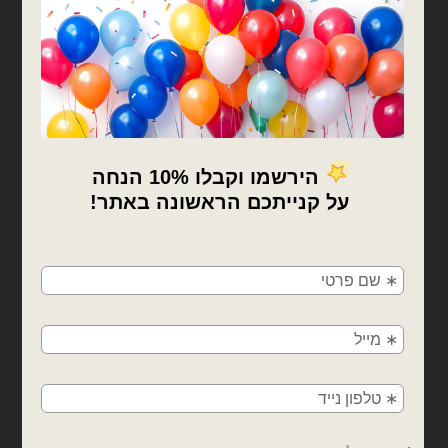
בלוני תלת מימד
בלוני תלת מימד
בלון מיילר כוכב קוצים לבן
בלון מיילר כוכב קוצים רוז
25 אינץ'
גולד 25 אינץ'
₪
10.00
₪
10.00
כמות של בלון מיילר כוכב קוצים לבן 25 אינץ'
כמות של בלון מיילר כוכב קוצים רוז גולד 25 א
×
הוספה לסל
הוספה לסל
🚚
משלוחים מהיום למחר!
חולון, בת ים, תל אביב, ראשון לציון, גבעתיים, רמת
גן, בני ברק, אזור, נס ציונה, רמלה, לוד, אשדוד, יבנה,
פתח תקווה