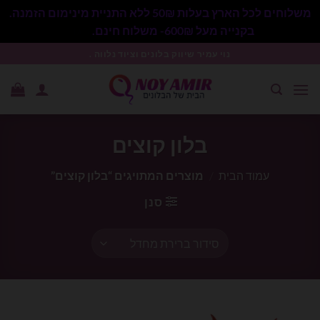
משלוחים לכל הארץ בעלות 50₪ ללא התניית מינימום הזמנה.
בקנייה מעל 600₪- משלוח חינם.
סגור
Ski
נוי עמיר שיווק בלונים וציוד נלווה .
t
conten
בלון קוצים
עמוד הבית
/
מוצרים המתויגים “בלון קוצים”
סנן