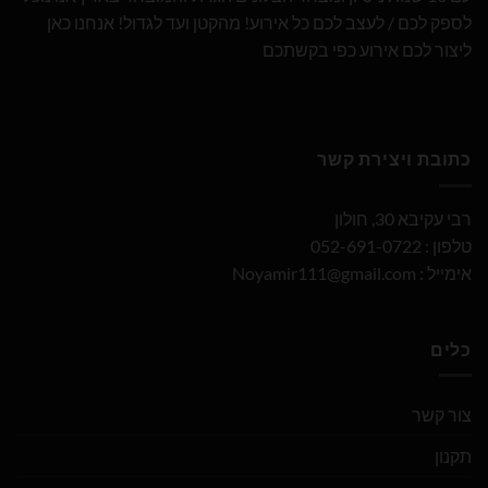
לספק לכם / לעצב לכם כל אירוע! מהקטן ועד לגדול! אנחנו כאן
ליצור לכם אירוע כפי בקשתכם
כתובת ויצירת קשר
רבי עקיבא 30, חולון
טלפון : 052-691-0722
אימייל :
Noyamir111@gmail.com
כלים
צור קשר
תקנון