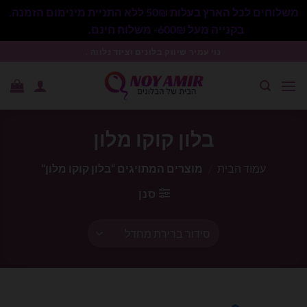
משלוחים לכל הארץ בעלות 50₪ ללא התניית מינימום הזמנה.
בקנייה מעל 600₪- משלוח חינם.
סגור
Ski
נוי עמיר שיווק בלונים וציוד נלווה .
t
conten
בלון קוקו מלון
עמוד הבית
/
מוצרים המתויגים “בלון קוקו מלון”
סנן