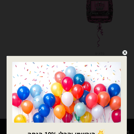
בלונים
בלון מיילר 18׳ Bride To Be
₪
8.00
כמות של בלון מיילר 18׳ Bride To Be
הוספה לסל
אודות