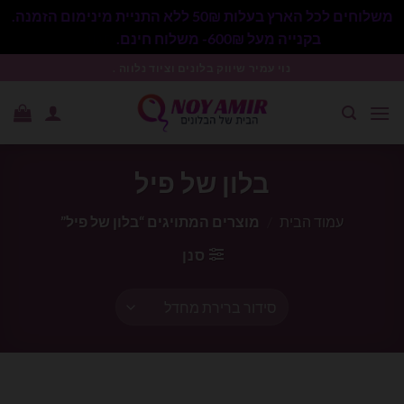
משלוחים לכל הארץ בעלות 50₪ ללא התניית מינימום הזמנה.
בקנייה מעל 600₪- משלוח חינם.
סגור
Ski
נוי עמיר שיווק בלונים וציוד נלווה .
t
conten
בלון של פיל
עמוד הבית
/
מוצרים המתויגים “בלון של פיל”
סנן