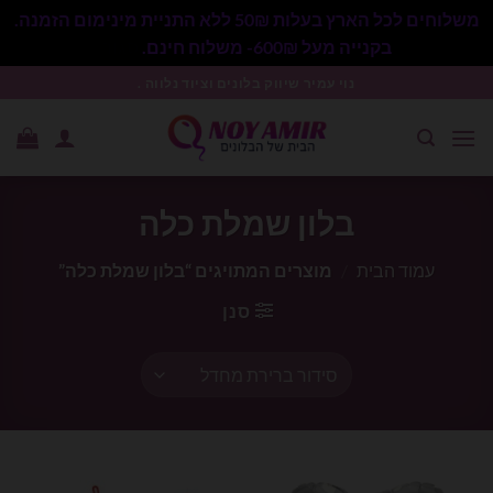
משלוחים לכל הארץ בעלות 50₪ ללא התניית מינימום הזמנה.
בקנייה מעל 600₪- משלוח חינם.
סגור
Ski
נוי עמיר שיווק בלונים וציוד נלווה .
t
conten
בלון שמלת כלה
עמוד הבית
/
מוצרים המתויגים “בלון שמלת כלה”
סנן