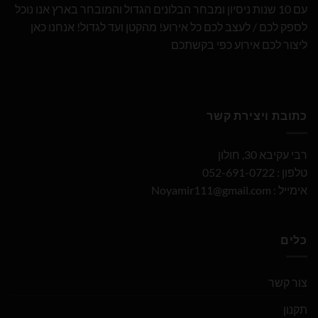
עם 10 שנות ניסיון ומבחר הבלונים הגדול והמובחר בארץ אנו נוכל
לספק לכם / לעצב לכם כל אירוע! מהקטן ועד לגדול! אנחנו כאן
ליצור לכם אירוע כפי בקשתכם
כתובת ויצירת קשר
רבי עקיבא 30, חולון
טלפון : 052-691-0722
אימייל :
Noyamir111@gmail.com
כלים
צור קשר
תקנון