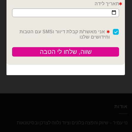
בלוני מיילר
בלוני מיילר
בלון מיילר 42 אינצ׳ בצורת
בלון מיילר 33 אינצ׳ בצורת
משקפיים צבעוניות
פרח ורד אדום Qualatex
Qualatex
₪
20.00
₪
20.00
המלאי אזל
כמות של בלון מיילר 42 אינצ׳ בצורת משקפיים צבעוניות Qualatex
צרפו אותי לרשימת
המתנה
הוספה לסל
אודות
נוי עמיר – שיווק והפצה בלונים וציוד נלווה לצרכן ובסיטונאות