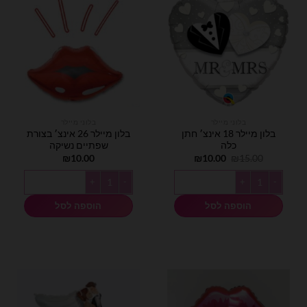
בלוני מיילר
בלוני מיילר
בלון מיילר 18 אינצ׳ חתן
בלון מיילר 26 אינצ׳ בצורת
כלה
שפתיים נשיקה
המחיר
המחיר
₪
10.00
₪
10.00
₪
15.00
המקורי
הנוכחי
היה:
הוא:
כמות של בלון מיילר 18 אינצ׳ חתן כלה
כמות של בלון מיילר 26 אינצ׳ בצורת שפתיים נשיקה
₪10.00.
₪15.00.
הוספה לסל
הוספה לסל