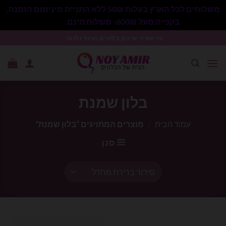
משלוחים לכל הארץ בעלות 50₪ ללא התניית מינימום הזמנה.
בקנייה מעל 600₪- משלוח חינם.
סגור
Ski
נוי עמיר שיווק בלונים וציוד נלווה .
t
conten
בלון שמנת
עמוד הבית
/
מוצרים המתויגים “בלון שמנת”
סנן