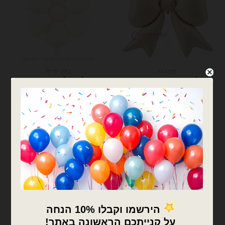
פפיונים
בלוני מיילר
בלון מיילר בצורת פרח
בלון פפיון צבע שמנת מט
שמנת
₪
9.00
₪
12.00
המלאי אזל
כמות של בלון פפיון צבע שמנת מט
צרפו אותי לרשימת
המתנה
הוספה לסל
המלאי אזל