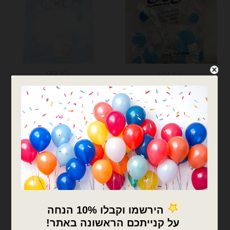
בלוני בובו
בלוני בובו
50 יחידות בלון בועה בובו
10 יחידות בלון בועה בובו
שקוף – 18 אינץ'
שקוף – 24 אינץ'
₪
36.00
₪
140.00
המלאי אזל
כמות של 50 יחידות בלון בועה בובו שקוף - 18 אינץ'
צרפו אותי לרשימת
המתנה
הוספה לסל
המלאי אזל