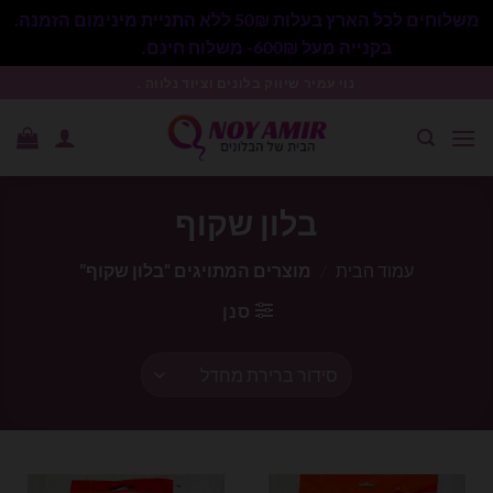
משלוחים לכל הארץ בעלות 50₪ ללא התניית מינימום הזמנה.
בקנייה מעל 600₪- משלוח חינם.
סגור
Ski
נוי עמיר שיווק בלונים וציוד נלווה .
t
conten
בלון שקוף
עמוד הבית
/
מוצרים המתויגים “בלון שקוף”
סנן