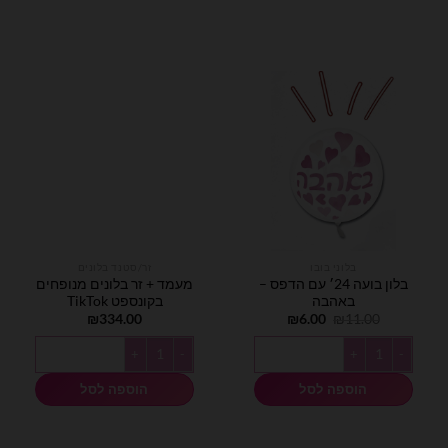
בלוני בובו
זר/סטנד בלונים
בלון בועה 24׳ עם הדפס –
מעמד + זר בלונים מנופחים
באהבה
בקונספט TikTok
המחיר
המחיר
₪
334.00
₪
6.00
₪
11.00
המקורי
הנוכחי
היה:
הוא:
כמות של בלון בועה 24׳ עם הדפס - באהבה
כמות של מעמד + זר בלונים מנופחים בקונס
₪6.00.
₪11.00.
הוספה לסל
הוספה לסל