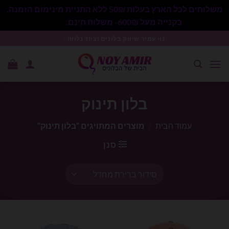
משלוחים לכל הארץ בעלות 50₪ ללא התניית מינימום הזמנה.
בקנייה מעל 600₪- משלוח חינם.
סגור
Ski
נוי עמיר שיווק בלונים וציוד נלווה .
t
conten
בלון תינוק
עמוד הבית
/
מוצרים המתויגים “בלון תינוק”
סנן