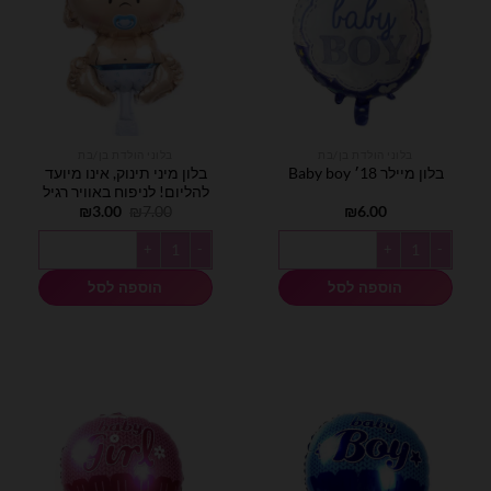
בלוני הולדת בן/בת
בלוני הולדת בן/בת
בלון מיני תינוק, אינו מיועד
בלון מיילר 18׳ Baby boy
להליום! לניפוח באוויר רגיל
המחיר
המחיר
₪
3.00
₪
7.00
₪
6.00
המקורי
הנוכחי
היה:
הוא:
כמות של בלון מיילר 18׳ Baby boy
כמות של בלון מיני תינוק, אינו מיועד ל
₪3.00.
₪7.00.
הוספה לסל
הוספה לסל