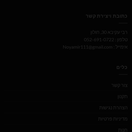
כתובת ויצירת קשר
רבי עקיבא 30, חולון
טלפון : 052-691-0722
אימייל :
Noyamir111@gmail.com
כלים
צור קשר
תקנון
הצהרת נגישות
מדיניות פרטיות
חנות