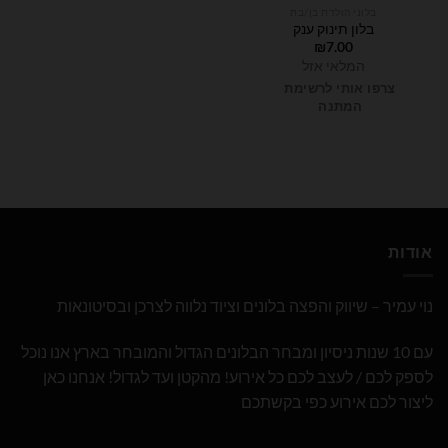
בלוני הולדת בן/בת
בלון תינוק ענק
₪
7.00
המלאי אזל
צרפו אותי לרשימת
המתנה
אודות
נוי עמיר – שיווק והפצה בלונים וציוד נלווה לצרכן ובסיטונאות
עם 10 שנות ניסיון ומבחר הבלונים הגדול והמובחר בארץ אנו נוכל
לספק לכם / לעצב לכם כל אירוע! מהקטן ועד לגדול! אנחנו כאן
ליצור לכם אירוע כפי בקשתכם