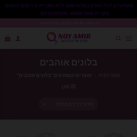
משלוחים לכל הארץ בעלות 50₪ ללא התניית מינימום הזמנה.
בקנייה מעל 600₪- משלוח חינם.
סגור
Ski
נוי עמיר שיווק בלונים וציוד נלווה .
t
conten
בלונים אוהבים
עמוד הבית
/
מוצרים המתויגים “בלונים אוהבים”
סנן