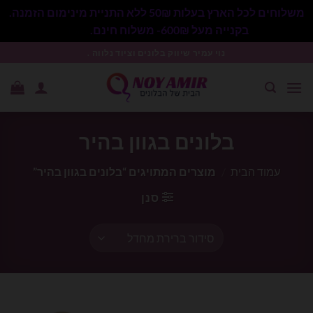
משלוחים לכל הארץ בעלות 50₪ ללא התניית מינימום הזמנה.
בקנייה מעל 600₪- משלוח חינם.
סגור
Ski
נוי עמיר שיווק בלונים וציוד נלווה .
t
conten
בלונים בגוון בהיר
עמוד הבית
/
מוצרים המתויגים “בלונים בגוון בהיר”
סנן