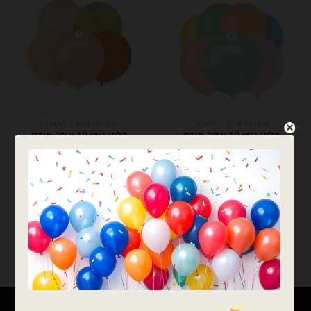
בלוני 19 אינץ׳ - GEMAR
בלוני 19 אינץ׳ - GEMAR
בלוני גומי 19 אינץ' מיקס
בלוני גומי 19 אינץ' מיקס
צבעי מקרון – 25 יח'
צבעי בוהו שיק – 25 יח'
₪
51.00
₪
41.00
כמות של בלוני גומי 19 אינץ' מיקס צבעי מקרון - 25 יח'
כמות של בלוני גומי 19 אינץ' מיקס צבעי בוהו שיק - 25 יח'
הוספה לסל
הוספה לסל