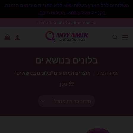
משלוחים לכל הארץ בעלות 50₪ ללא התניית מינימום הזמנה.
בקנייה מעל 600₪- משלוח חינם.
סגור
Ski
נוי עמיר שיווק בלונים וציוד נלווה .
t
conten
בלונים בנושא ים
עמוד הבית
/
מוצרים המתויגים “בלונים בנושא ים”
סנן