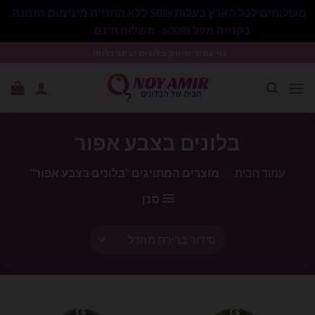
משלוחים לכל הארץ בעלות 50₪ ללא התניית מינימום הזמנה.
בקנייה מעל 600₪- משלוח חינם.
סגור
Ski
נוי עמיר שיווק בלונים וציוד נלווה .
t
conten
בלונים בצבע אפור
עמוד הבית
/
מוצרים המתויגים “בלונים בצבע אפור”
סנן