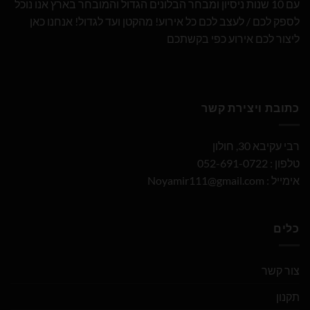
עם 10 שנות ניסיון ומבחר הבלונים הגדול והמובחר בארץ אנו נוכל
לספק לכם / לעצב לכם כל אירוע! מהקטן ועד לגדול! אנחנו כאן
ליצור לכם אירוע כפי בקשתכם
כתובת ויצירת קשר
רבי עקיבא 30, חולון
טלפון : 052-691-0722
אימייל :
Noyamir111@gmail.com
כלים
צור קשר
תקנון