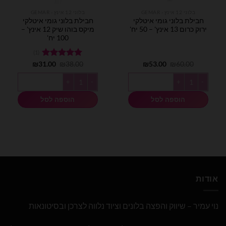
בלוני 12 אינץ - GEMAR
בלוני 12 אינץ - GEMAR
חבילת בלוני גומי איטלקי
חבילת בלוני גומי איטלקי
ירוק כרום 13 אינץ' – 50 יח'
מיקס בוהו שיק 12 אינץ' –
100 יח'
(1)
המחיר
המחיר
המחיר
המחיר
60.00
₪
53.00
₪
38.00
דורג
₪
5.00
31.00
₪
המקורי
הנוכחי
המקורי
הנוכחי
מתוך 5
היה:
הוא:
היה:
הוא:
כמות של חבילת בלוני גומי איטלקי ירוק כרום 13 אינץ' - 50 יח'
כמות של חבילת בלוני גומי איטלקי מיקס בוהו שיק 2
₪31.00.
₪38.00.
₪53.00.
₪60.00.
הוספה לסל
הוספה לסל
אודות
נוי עמיר – שיווק והפצה בלונים וציוד נלווה לצרכן ובסיטונאות