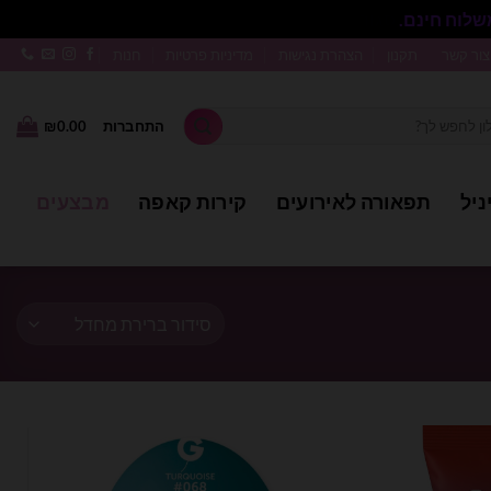
סגור
צור קשר
תקנון
הצהרת נגישות
מדיניות פרטיות
חנות
התחברות
0.00
₪
ניל
תפאורה לאירועים
קירות קאפה
מבצעים