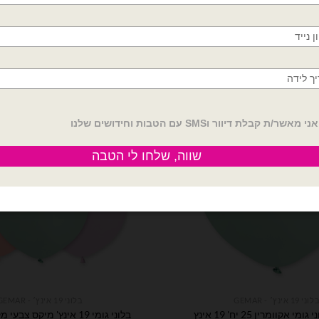
הוספה לסל
הוספה לסל
לוני 19 אינץ׳ - GEMAR
בלוני 19 אינץ׳ - GEMAR
 אקוומרין 25 יח' 19 אינץ
בלוני גומי 19 אינץ' מיקס צבעי מקרון – 25 יח'