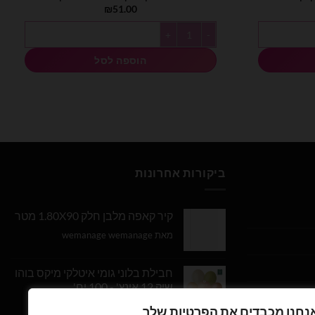
₪
51.00
כמות של בלוני גומי 19 אינץ' מיקס צבעי בוהו שיק - 25 יח'
הוספה לסל
ביקורות אחרונות
קיר קאפה מלבן חלק 1.80X90 מטר
מאת wemanage wemanage
חבילת בלוני גומי איטלקי מיקס בוהו
שיק 12 אינץ' - 100 יח'
נחנו מכבדים את הפרטיות שלך