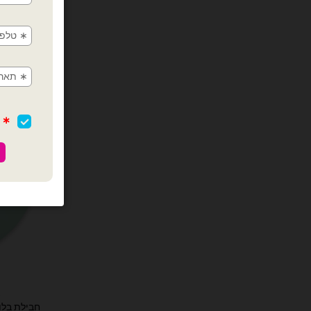
ב
חבילת בלוני גומי