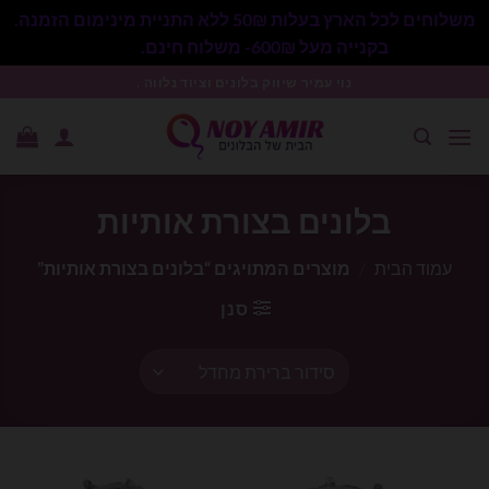
משלוחים לכל הארץ בעלות 50₪ ללא התניית מינימום הזמנה.
בקנייה מעל 600₪- משלוח חינם.
סגור
Ski
נוי עמיר שיווק בלונים וציוד נלווה .
t
conten
בלונים בצורת אותיות
עמוד הבית
/
מוצרים המתויגים “בלונים בצורת אותיות”
סנן