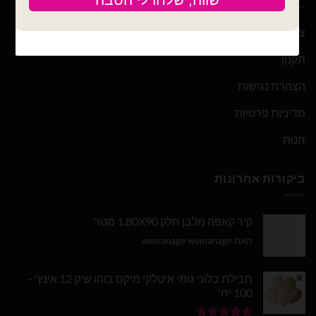
צור קשר
תקנון
הצהרת נגישות
מדיניות פרטיות
חנות
ביקורות אחרונות
קיר קאפה מלבן חלק 1.80X90 מטר
מאת wemanage wemanage
חבילת בלוני גומי איטלקי מיקס בוהו שיק 12 אינץ' -
100 יח'