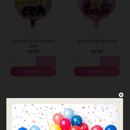
בלוני מיילר
בלוני מיילר
בלון מיילר ברבי בלונד 18
בלון מיילר ברבי 18 אינץ'
אינץ'
₪
9.00
₪
9.00
כמות של בלון מיילר ברבי 18 אינץ'
כמות של בלון מיילר ברבי בלונד 18 אינץ'
הוספה לסל
הוספה לסל