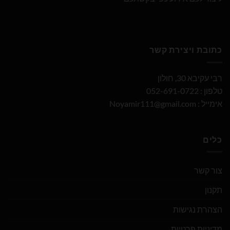
כתובת ויצירת קשר
רבי עקיבא 30, חולון
טלפון : 052-691-0722
אימייל :
Noyamir111@gmail.com
כלים
צור קשר
תקנון
הצהרת נגישות
מדיניות פרטיות