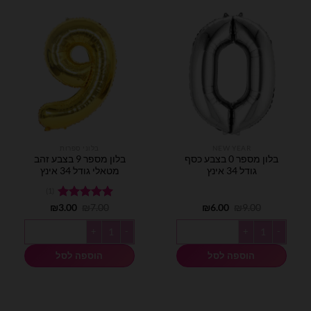
NEW YEAR
בלוני ספרות
בלון מספר 0 בצבע כסף
בלון מספר 9 בצבע זהב
גודל 34 אינץ
מטאלי גודל 34 אינץ
(1)
המחיר
המחיר
המחיר
המחיר
9.00
₪
6.00
₪
7.00
דורג
₪
5.00
3.00
₪
המקורי
הנוכחי
המקורי
הנוכחי
מתוך 5
היה:
הוא:
היה:
הוא:
כמות של בלון מספר 0 בצבע כסף גודל 34 אינץ
כמות של בלון מספר 9 בצבע זהב מטאלי גודל 34 אינץ
₪3.00.
₪7.00.
₪6.00.
₪9.00.
הוספה לסל
הוספה לסל