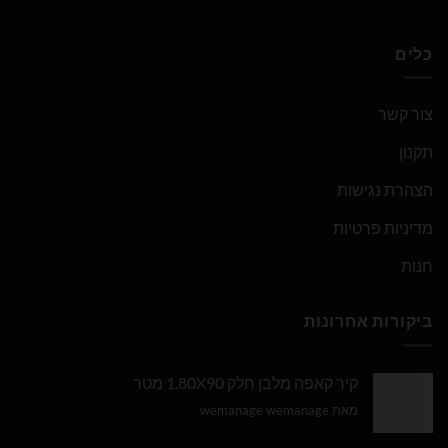
כלים
צור קשר
תקנון
הצהרת נגישות
מדיניות פרטיות
חנות
ביקורות אחרונות
קיר קאפה מלבן חלק 1.80X90 מטר
מאת wemanage wemanage