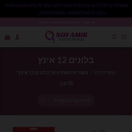
משלוחים לכל הארץ בעלות 50₪ ללא התניית מינימום הזמנה.
בקנייה מעל 600₪- משלוח חינם.
סגור
Ski
נוי עמיר שיווק בלונים וציוד נלווה .
t
conten
בלונים 12 אינץ
עמוד הבית
/
מוצרים המתויגים “בלונים 12 אינץ”
סנן