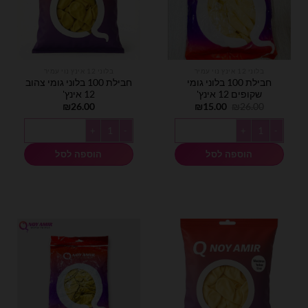
בלוני 12 אינץ נוי עמיר
בלוני 12 אינץ נוי עמיר
חבילת 100 בלוני גומי
חבילת 100 בלוני גומי צהוב
שקופים 12 אינץ'
12 אינץ'
המחיר
המחיר
₪
26.00
₪
15.00
₪
26.00
המקורי
הנוכחי
היה:
הוא:
כמות של חבילת 100 בלוני גומי שקופים 12 אינץ'
כמות של חבילת 100 בלוני גומי צהוב 12 אינץ'
₪15.00.
₪26.00.
הוספה לסל
הוספה לסל