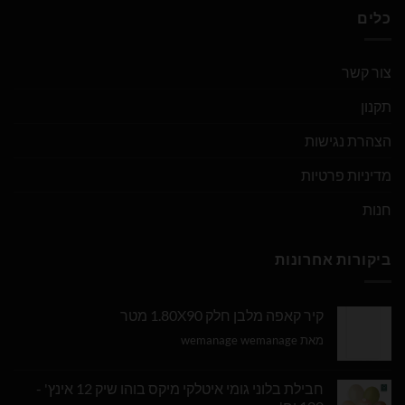
כלים
צור קשר
תקנון
הצהרת נגישות
מדיניות פרטיות
חנות
ביקורות אחרונות
קיר קאפה מלבן חלק 1.80X90 מטר
מאת wemanage wemanage
חבילת בלוני גומי איטלקי מיקס בוהו שיק 12 אינץ' -