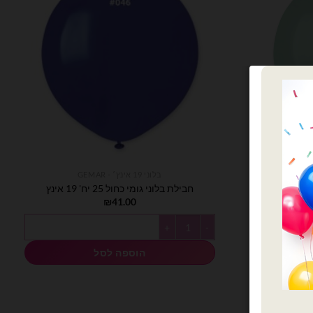
בלוני 19 אינץ׳ - GEMAR
חבילת בלוני גומי כחול 25 יח' 19 אינץ
₪
41.00
נץ
כמות של חבילת בלוני גומי כחול 25 יח' 19 אינץ
הוספה לסל