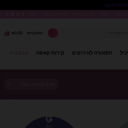
סגור
צור קשר
תקנון
הצהרת נגישות
מדיניות פרטיות
חנות
התחברות
0.00
₪
ניל
תפאורה לאירועים
קירות קאפה
מבצעים