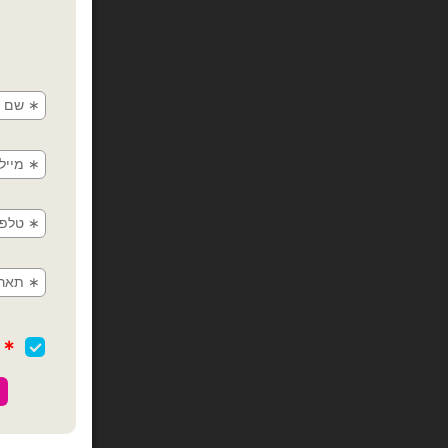
ב
חבילת בלוני גומי 19 אינץ' 
כמות של חבילת בלוני גומי 9