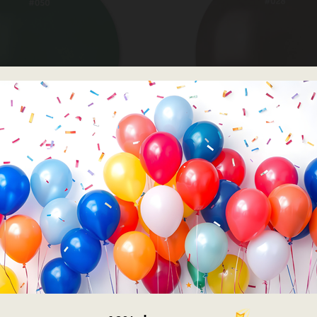
לוני 19 אינץ׳ - GEMAR
בלוני 19 אינץ׳ - GEMAR
חבילת בלוני גומי אקוומרין 25 יח' 19 אינץ
₪
41.00
₪
41.00
1 אינץ'
כמות של חבילת בלוני גומי אקוומרין 25 יח' 19 אי
הוספה לסל
הוספה לסל
×