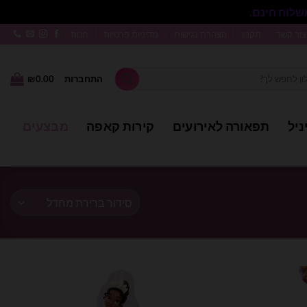
סגור
צור קשר
תקנון
הצהרת נגישות
מדיניות פרטיות
חנות
התחברות
0.00
₪
ניל
תפאורה לאירועים
קירות קאפה
מבצעים