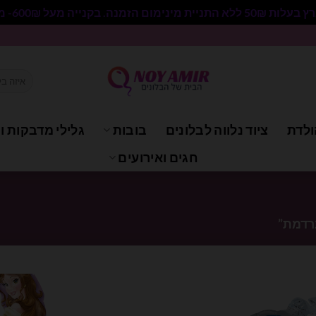
 בקנייה מעל 600₪- משלוח חינם.
חיפוש
עבור:
ולדת
ציוד נלווה לבלונים
בובות
גלילי מדבקות וי
חגים ואירועים
נרדמת”