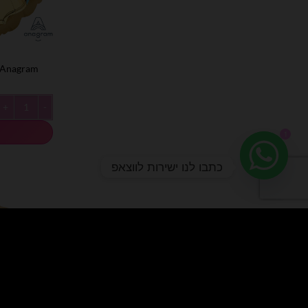
Anagram- מיילר 18׳ שלגיה מסגרת זהב
כמות של Anagram- מיילר 18׳ שלגיה מסגרת זהב
1
כתבו לנו ישירות לווצאפ