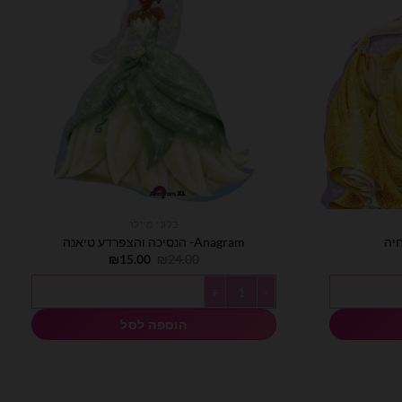
בלוני מיילר
Anagram- הנסיכה והצפרדע טיאנה
מחיר
המחיר
המחיר
₪
15.00
₪
24.00
וכחי
המקורי
הנוכחי
וא:
היה:
הוא:
כמות של Anagram- הנסיכה והצפרדע טיאנה
₪15.00.
₪24.00.
₪15.00
הוספה לסל