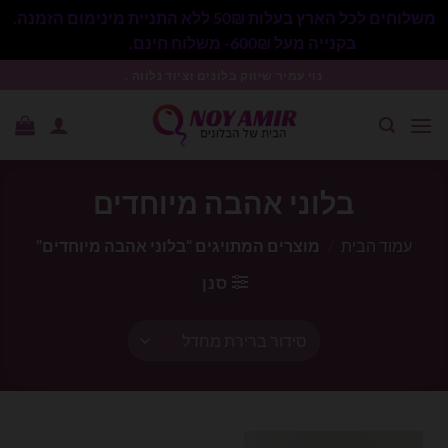
משלוחים לכל הארץ בעלות 50₪ ללא התניית מינימום הזמנה.
בקנייה מעל 600₪- משלוח חינם.
סגור
Ski
נוי עמיר שיווק בלונים וציוד נלווה .
t
conten
בלוני אהבה מיוחדים
עמוד הבית
/
מוצרים המתויגים “בלוני אהבה מיוחדים”
סנן