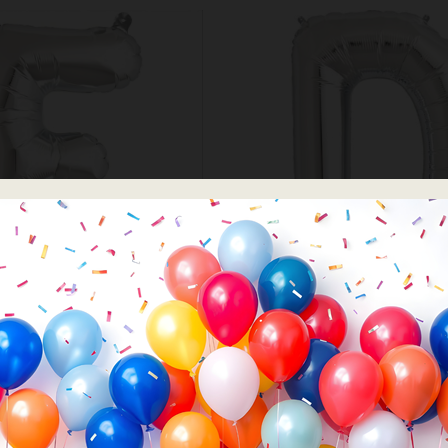
אותיות
אותיות
ת באנגלית 14׳ כסף – D
מיילר אותיות באנגלית 14׳ כסף – E
₪
4.00
₪
4.00
ות באנגלית 14׳ כסף - D
כמות של מיילר אותיות באנגלית 14׳ כסף - E
הוספה לסל
הוספה לסל