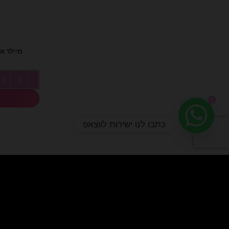
מיילר אותיו
כמות של מיילר אותי
1
כתבו לנו ישירות לווצאפ