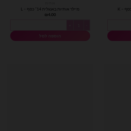
אותיות
מיילר אותיות באנגלית 14׳ כסף – L
₪
4.00
כמות של מיילר אותיות באנגלית 14׳ כסף - L
הוספה לסל