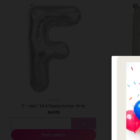
אותיות
מיילר אותיות באנגלית 14׳ כסף – F
₪
4.00
כמות של מיילר אותיות באנגלית 14׳ כסף - F
הוספה לסל