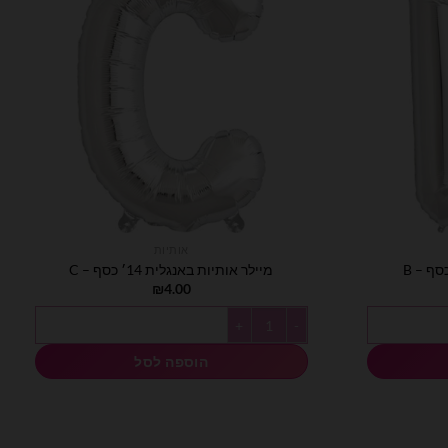
אותיות
מיילר אותיות באנגלית 14׳ כסף – C
₪
4.00
כמות של מיילר אותיות באנגלית 14׳ כסף - C
הוספה לסל