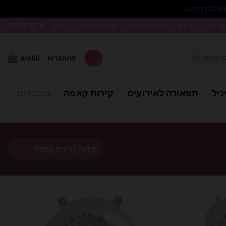
סגור
צור קשר
תקנון
הצהרת נגישות
מדיניות פרטיות
חנות
התחברות
0.00
₪
ניל
תפאורה לאירועים
קירות קאפה
מבצעים