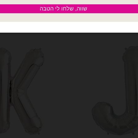
ות באנגלית 14׳ כסף - G
כמות של מיילר אותיות באנגלית 14׳ כסף - H
הוספה לסל
הוספה לסל