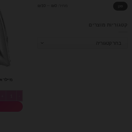
מחיר
מחיר
מחיר:
₪0
—
₪10
סנן
מינימלי
מקסימלי
קטגוריות מוצרים
בחר קטגוריה
מיילר אותיו
כמות של מיילר אותי