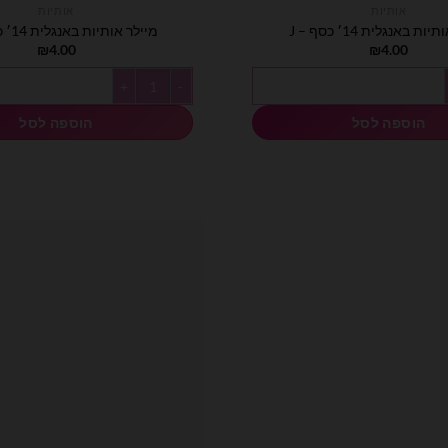
אותיות
אותיות
ות באנגלית 14׳ כסף – J
מיילר אותיות באנגלית 14׳ כסף – K
₪
4.00
₪
4.00
ות באנגלית 14׳ כסף - J
כמות של מיילר אותיות באנגלית 14׳ כסף - K
הוספה לסל
הוספה לסל