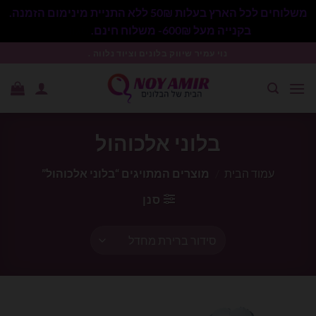
משלוחים לכל הארץ בעלות 50₪ ללא התניית מינימום הזמנה.
בקנייה מעל 600₪- משלוח חינם.
סגור
Ski
נוי עמיר שיווק בלונים וציוד נלווה .
t
conten
בלוני אלכוהול
עמוד הבית
/
מוצרים המתויגים “בלוני אלכוהול”
סנן