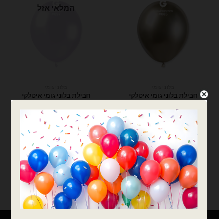
המלאי אזל
בלוני גומי
בלוני גומי
חבילת בלוני גומי איטלקי
חבילת בלוני גומי איטלקי
זהב שמפניה כרום 5 אינץ' –
סגול כרום 5 אינץ' – 100 יח'
100 יח'
₪
70.00
₪
70.00
המלאי אזל
כמות של חבילת בלוני גומי איטלקי זהב שמפניה כרום 5 אינץ' - 100 יח'
צרפו אותי לרשימת
המתנה
הוספה לסל