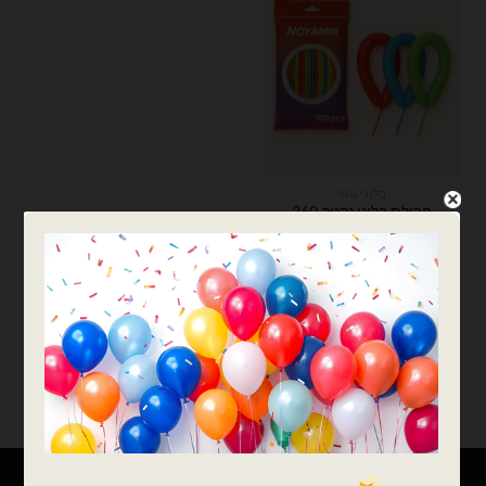
בלוני גומי
חבילת בלוני נקניק 260
מיקס צבעים – 100 יח'
₪
25.00
כמות של חבילת בלוני נקניק 260 מיקס צבעים - 100 יח'
הוספה לסל