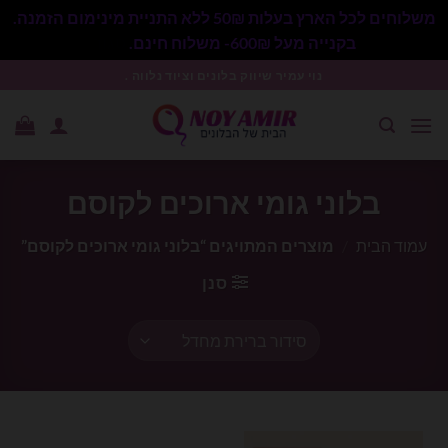
משלוחים לכל הארץ בעלות 50₪ ללא התניית מינימום הזמנה.
בקנייה מעל 600₪- משלוח חינם.
סגור
Ski
נוי עמיר שיווק בלונים וציוד נלווה .
t
conten
בלוני גומי ארוכים לקוסם
עמוד הבית
/
מוצרים המתויגים “בלוני גומי ארוכים לקוסם”
סנן