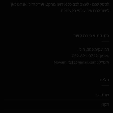
לספק לכם / לעצב לכם כל אירוע! מהקטן ועד לגדול! אנחנו כאן
ליצור לכם אירוע כפי בקשתכם
כתובת ויצירת קשר
רבי עקיבא 30, חולון
טלפון : 052-691-0722
אימייל :
Noyamir111@gmail.com
כלים
צור קשר
תקנון