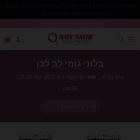
משלוחים לכל הארץ בעלות 50₪ ללא התניית מינימום הזמנה.
בקנייה מעל 600₪- משלוח חינם.
סגור
Ski
נוי עמיר שיווק בלונים וציוד נלווה .
t
conten
בלוני גומי לב לבן
עמוד הבית
/
מוצרים המתויגים “בלוני גומי לב לבן”
סנן