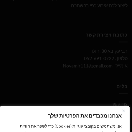
ליצור לכם אירוע כפי בקשתכם
כתובת ויצירת קשר
רבי עקיבא 30, חולון
טלפון : 052-691-0722
אימייל :
Noyamir111@gmail.com
כלים
צור קשר
אנחנו מכבדים את הפרטיות שלך
תקנון
אנו משתמשים בקובצי עוגיות (Cookies) כדי לשפר את חוויית
הצהרת נגישות