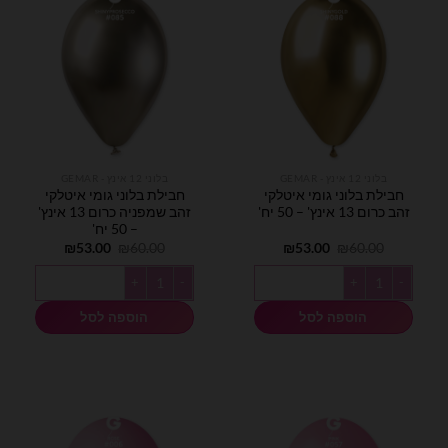
בלוני 12 אינץ - GEMAR
בלוני 12 אינץ - GEMAR
חבילת בלוני גומי איטלקי
חבילת בלוני גומי איטלקי
זהב כרום 13 אינץ' – 50 יח'
זהב שמפניה כרום 13 אינץ'
– 50 יח'
המחיר
המחיר
המחיר
המחיר
₪
53.00
₪
60.00
₪
53.00
₪
60.00
המקורי
הנוכחי
המקורי
הנוכחי
היה:
הוא:
היה:
הוא:
כמות של חבילת בלוני גומי איטלקי זהב כרום 13 אינץ' - 50 יח'
כמות של חבילת בלוני גומי איטלקי זהב שמפניה כר
₪53.00.
₪60.00.
₪53.00.
₪60.00.
הוספה לסל
הוספה לסל