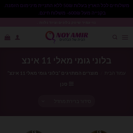
משלוחים לכל הארץ בעלות 50₪ ללא התניית מינימום הזמנה.
בקנייה מעל 600₪- משלוח חינם.
סגור
Ski
נוי עמיר שיווק בלונים וציוד נלווה .
t
conten
בלוני גומי מאלי 11 אינצ
עמוד הבית
/
מוצרים המתויגים “בלוני גומי מאלי 11 אינצ”
סנן