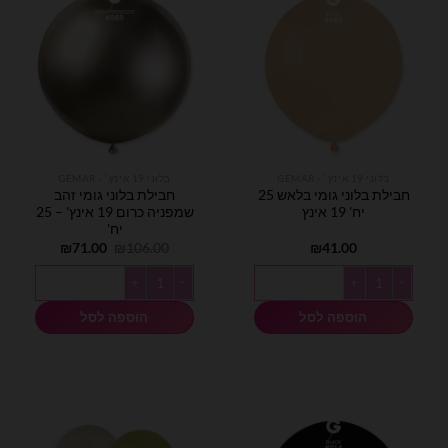
בלוני 19 אינץ׳ - GEMAR
בלוני 19 אינץ׳ - GEMAR
חבילת בלוני גומי בלאש 25
חבילת בלוני גומי זהב
יח' 19 אינץ
שמפניה כרום 19 אינץ' – 25
יח'
המחיר
המחיר
₪
71.00
₪
106.00
₪
41.00
המקורי
הנוכחי
היה:
הוא:
כמות של חבילת בלוני גומי בלאש 25 יח' 19 אינץ
כמות של חבילת בלוני גומי זהב שמפניה כרום 19 אינ
₪71.00.
₪106.00.
הוספה לסל
הוספה לסל