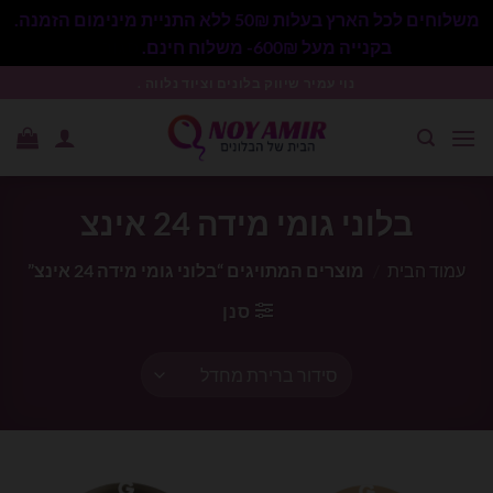
משלוחים לכל הארץ בעלות 50₪ ללא התניית מינימום הזמנה.
בקנייה מעל 600₪- משלוח חינם.
סגור
Ski
נוי עמיר שיווק בלונים וציוד נלווה .
t
conten
בלוני גומי מידה 24 אינצ
עמוד הבית
/
מוצרים המתויגים “בלוני גומי מידה 24 אינצ”
סנן