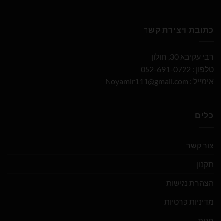
כתובת ויצירת קשר
רבי עקיבא 30, חולון
טלפון : 052-691-0722
אימייל :
Noyamir111@gmail.com
כלים
צור קשר
תקנון
הצהרת נגישות
מדיניות פרטיות
חנות