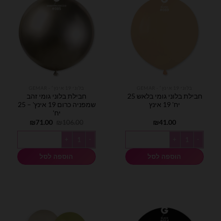
בלוני 19 אינץ׳ - GEMAR
בלוני 19 אינץ׳ - GEMAR
חבילת בלוני גומי בלאש 25
חבילת בלוני גומי זהב
יח' 19 אינץ
שמפניה כרום 19 אינץ' – 25
יח'
המחיר
המחיר
₪
71.00
₪
106.00
₪
41.00
המקורי
הנוכחי
היה:
הוא:
כמות של חבילת בלוני גומי בלאש 25 יח' 19 אינץ
כמות של חבילת בלוני גומי זהב שמפניה כרום 19 אינ
₪71.00.
₪106.00.
הוספה לסל
הוספה לסל