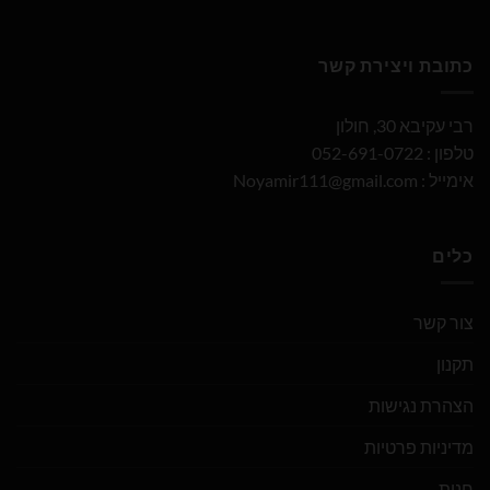
כתובת ויצירת קשר
רבי עקיבא 30, חולון
טלפון : 052-691-0722
אימייל :
Noyamir111@gmail.com
כלים
צור קשר
תקנון
הצהרת נגישות
מדיניות פרטיות
חנות