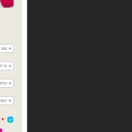
בלוני גומי כרום ו