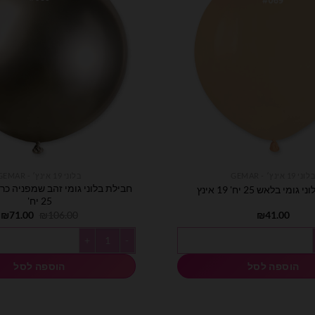
לוני 19 אינץ׳ - GEMAR
בלוני 19 אינץ׳ - GEMAR
מי בלאש 25 יח' 19 אינץ
25 יח'
המחיר
ה
₪
71.00
₪
106.00
₪
41.00
המקורי
ה
היה:
ה
 גומי בלאש 25 יח' 19 אינץ
כמות של חבילת בלוני גומי זהב שמפניה כרום 19 
.
₪106.00.
הוספה לסל
הוספה לסל