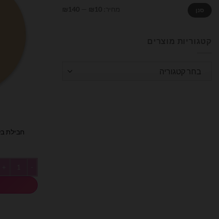
מחיר
מחיר
מחיר:
₪10
—
₪140
סנן
מינימלי
מקסימלי
קטגוריות מוצרים
בחר קטגוריה
ב
חבילת בלוני גו
כמות של חבילת בלוני