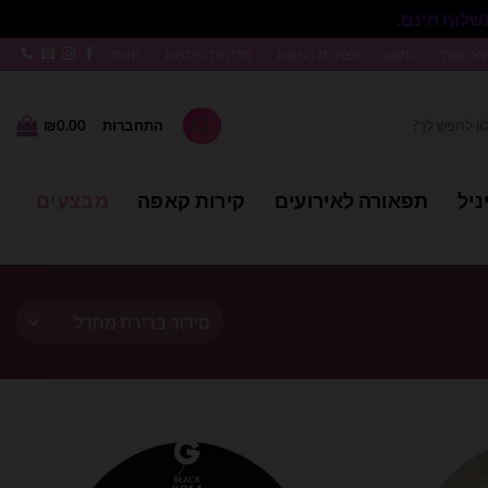
סגור
צור קשר
תקנון
הצהרת נגישות
מדיניות פרטיות
חנות
התחברות
0.00
₪
ניל
תפאורה לאירועים
קירות קאפה
מבצעים