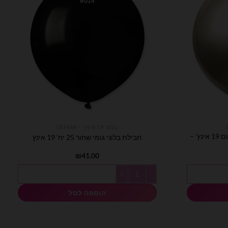
בלוני 19 אינץ׳ - GEMAR
חבילת בלוני גומי זהב שמפניה כרום 19 אינץ' –
חבילת בלוני גומי שחור 25 יח' 19 אינץ
מחיר
₪
41.00
נוכחי
וא:
אינץ' - 25 יח'
כמות של חבילת בלוני גומי שחור 25 יח' 19 אינץ
₪71.00
הוספה לסל